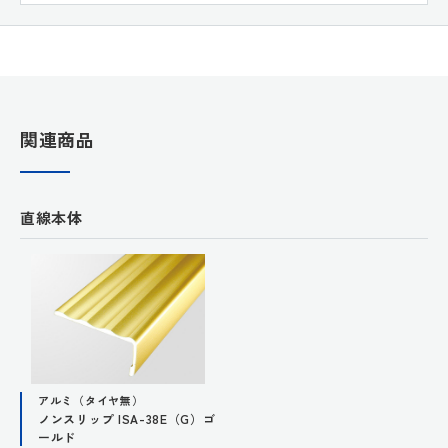
関連商品
直線本体
アルミ（タイヤ無）
ノンスリップ ISA-38E（G）ゴ
ールド