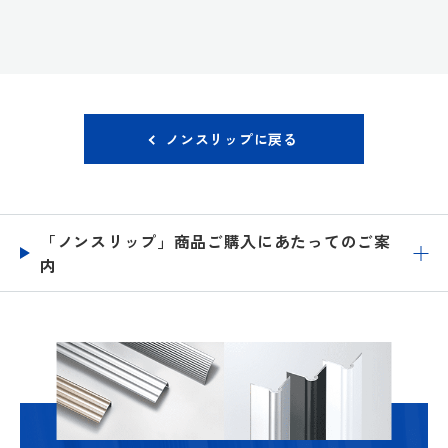
ノンスリップに戻る
「ノンスリップ」商品ご購入にあたってのご案
内