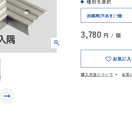
種別を選択
3,780
円 / 個
お気に入
購入方法について
お気