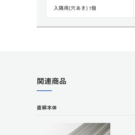
入隅用(穴あき) 1個
関連商品
直線本体