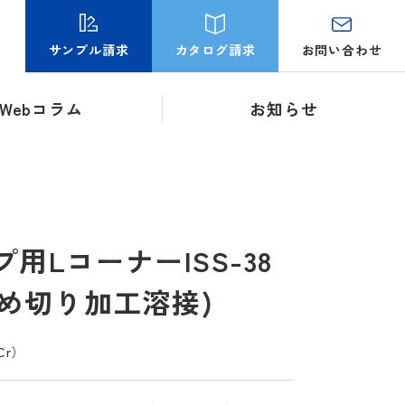
お問い合わせ
サンプル請求
カタログ請求
Webコラム
お知らせ
用LコーナーISS-38
止め切り加工溶接)
Cr）