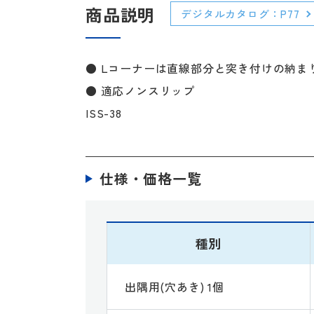
商品説明
デジタルカタログ：P77
● Lコーナーは直線部分と突き付けの納ま
● 適応ノンスリップ
ISS-38
仕様・価格一覧
種別
出隅用(穴あき) 1個