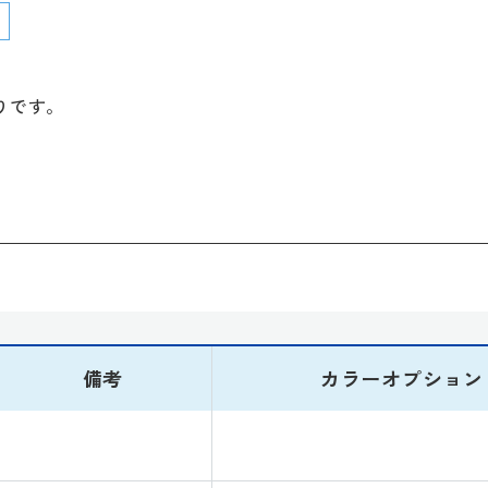
りです。
備考
カラーオプション