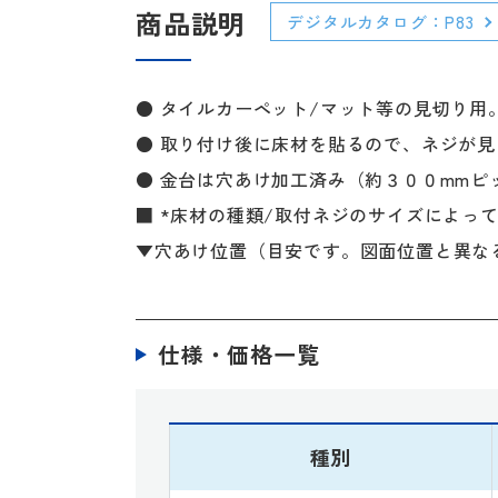
商品説明
デジタルカタログ：P83
● タイルカーペット/マット等の見切り用
● 取り付け後に床材を貼るので、ネジが
● 金台は穴あけ加工済み（約３００mmピ
■ *床材の種類/取付ネジのサイズによっ
▼穴あけ位置（目安です。図面位置と異な
仕様・価格一覧
種別