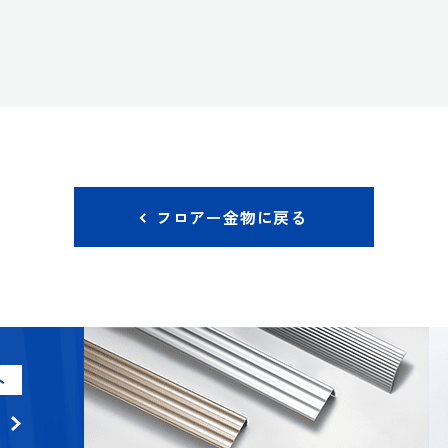
フロアー金物に戻る