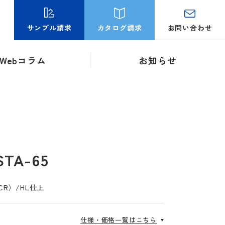
お問い合わせ
サンプル請求
カタログ請求
Webコラム
お知らせ
A-65
8CR）/HL仕上
仕様・価格一覧はこちら