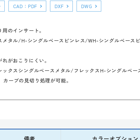
CAD：PDF
DXF
DWG
り用のインサート。
スメタル/H-シングルベースピンレス/WH-シングルベー
がれがおこりにくい。
レックスシングルベースメタル/フレックスH-シングルベー
、カーブの見切り処理が可能。
備考
カラーオプション