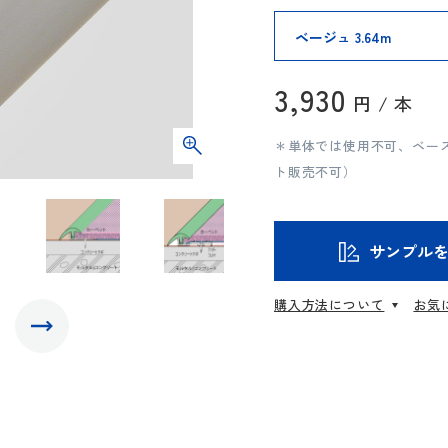
3,930
円 / 本
＊単体では使用不可、ベー
ト販売不可）
サンプル
購入方法について
お気