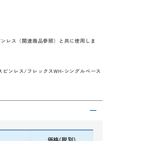
スピンレス（関連商品参照）と共に使用しま
スピンレス/フレックスWH-シングルベース
価格(税別)