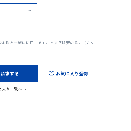
ス金物と一緒に使用します。＊定尺販売のみ。（カッ
を請求する
お気に入り登録
に入り一覧へ