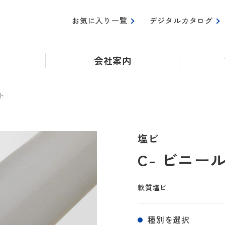
お気に入り一覧
デジタルカタログ
会社案内
ト
塩ビ
C- ビニー
軟質塩ビ
種別を選択