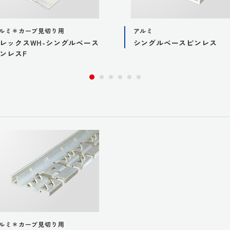
ルミ＊カーブ見切り用
アルミ
レックスWH-シングルベース
シングルベースピンレス
ンレスF
ルミ＊カーブ見切り用