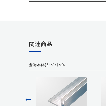
関連商品
金物本体(ｶｰﾍﾟｯﾄﾀｲﾙ