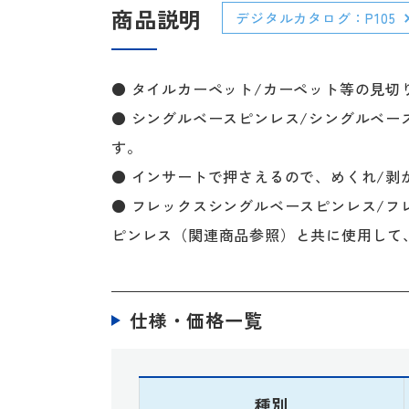
商品説明
デジタルカタログ：P105
● タイルカーペット/カーペット等の見切
● シングルベースピンレス/シングルベー
す。
● インサートで押さえるので、めくれ/剥
● フレックスシングルベースピンレス/フ
ピンレス（関連商品参照）と共に使用して
仕様・価格一覧
種別