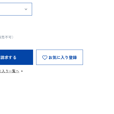
販売不可）
を請求する
お気に入り登録
に入り一覧へ