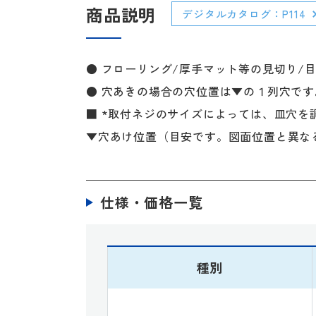
商品説明
デジタルカタログ：P114
● フローリング/厚手マット等の見切り/
● 穴あきの場合の穴位置は▼の１列穴です
■ *取付ネジのサイズによっては、皿穴を
▼穴あけ位置（目安です。図面位置と異な
仕様・価格一覧
種別