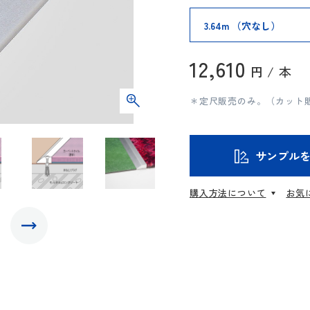
12,610
円 / 本
＊定尺販売のみ。（カット
サンプル
購入方法について
お気