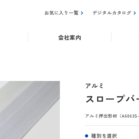
お気に入り一覧
デジタルカタログ
会社案内
アルミ
スロープバー
アルミ押出形材（A6063
種別を選択