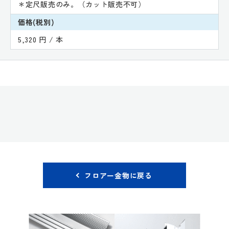
＊定尺販売のみ。（カット販売不可）
価格(税別)
5,320 円 / 本
フロアー金物に戻る