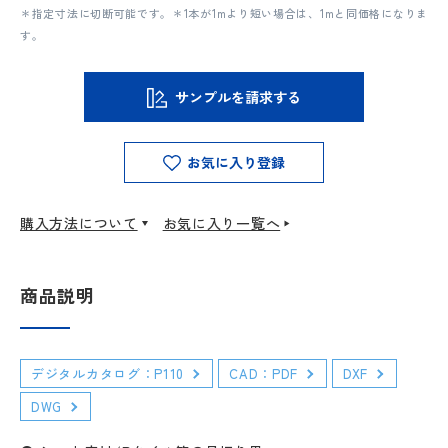
＊指定寸法に切断可能です。＊1本が1mより短い場合は、1mと同価格になりま
す。
サンプルを請求する
お気に入り登録
購入方法について
お気に入り一覧へ
商品説明
デジタルカタログ：P110
CAD：PDF
DXF
DWG