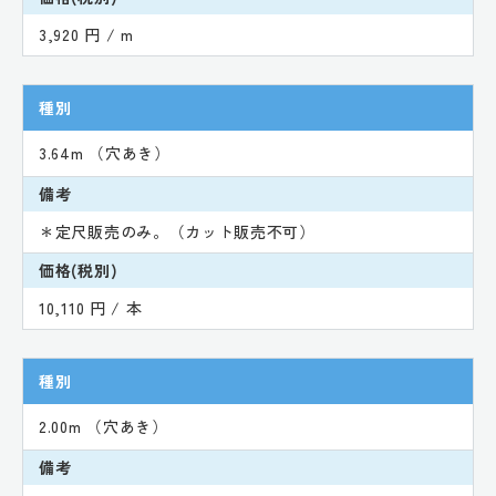
3,920 円 / m
種別
3.64m （穴あき）
備考
＊定尺販売のみ。（カット販売不可）
価格(税別)
10,110 円 / 本
種別
2.00m （穴あき）
備考