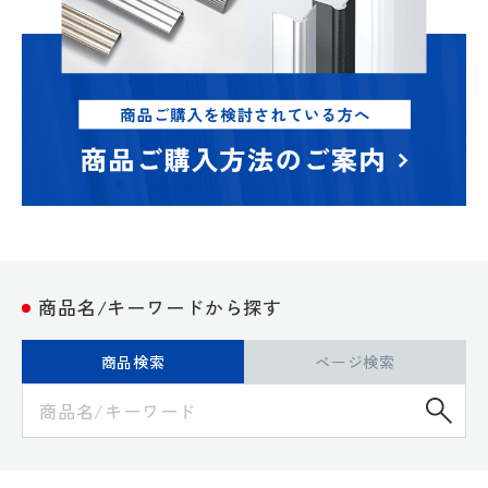
商品名/キーワードから探す
商品検索
ページ検索
検