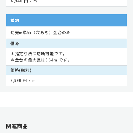
4,940 円 / m
種別
切売m単価（穴あき）金台のみ
備考
＊指定寸法に切断可能です。
＊金台の最大長は3.64m です。
価格(税別)
2,990 円 / m
関連商品