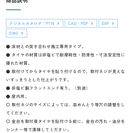
デジタルカタログ：P116
CAD：PDF
DXF
DWG
● 床材との突き合わせ施工専用タイプ。
● タイヤの材質は非塩ビで耐摩耗性・防滑性・寸法安定性に
優れた材質。
● 取付けてからタイヤを貼り付けるので、取付ネジが見えな
いすっきりとした仕上がりです。
● 非塩ビ製フラットエンド有り。（別途）
● 屋内用。
〇 取付ネジのサイズによっては、皿めんとり等穴の調整をし
てください。
〇 金台を取付後タイヤを貼付ける前に、金台の汚れ・油分を
シンナー等で清掃してください。