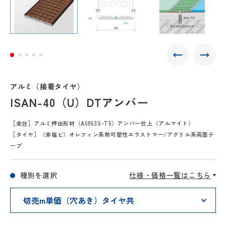
アルミ（接着タイヤ）
ISAN-40（U）DTアンバー
［金台］アルミ押出形材（A6063S-T5）アンバー仕上（アルマイト）
［タイヤ］（非塩ビ）オレフィン系熱可塑性エラストマー/アクリル系両面テ
ープ
種別を選択
仕様・価格一覧はこちら