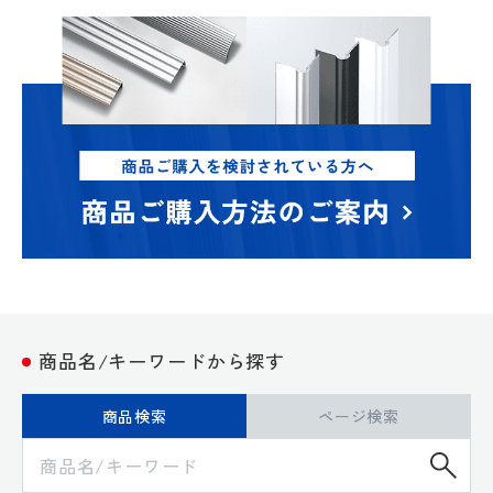
商品名/キーワードから探す
商品検索
ページ検索
検