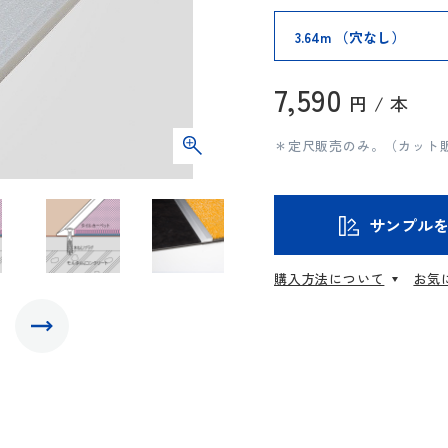
7,590
円 / 本
＊定尺販売のみ。（カット
サンプル
購入方法について
お気