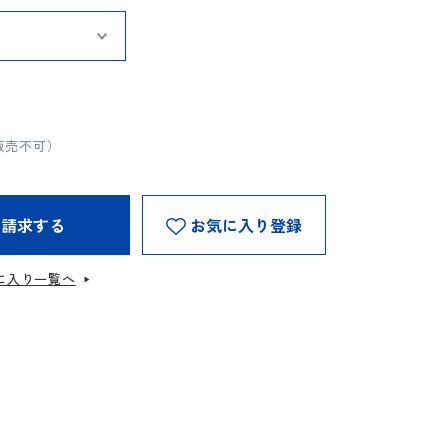
販売不可）
を請求する
お気に入り登録
に入り一覧へ