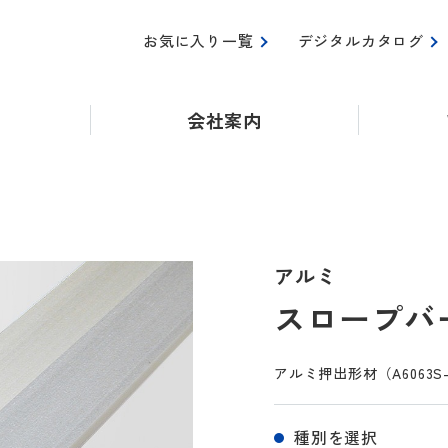
お気に入り一覧
デジタルカタログ
会社案内
アルミ
スロープバー
アルミ押出形材（A6063
種別を選択